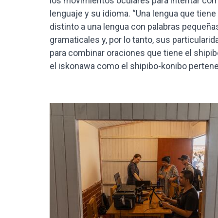
los movimientos oculares para intentar c
lenguaje y su idioma. “Una lengua que tiene
distinto a una lengua con palabras pequeñas
gramaticales y, por lo tanto, sus particula
para combinar oraciones que tiene el shipib
el iskonawa como el shipibo-konibo pertenec