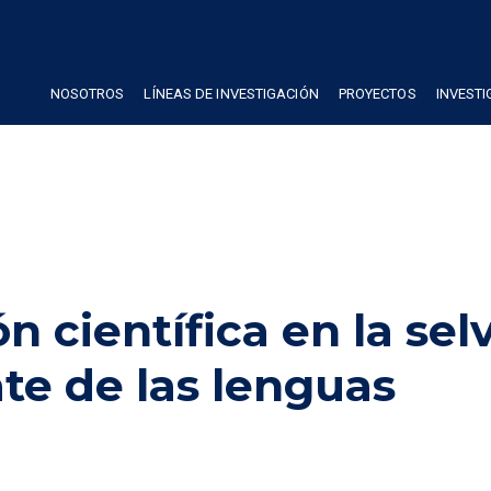
NOSOTROS
LÍNEAS DE INVESTIGACIÓN
PROYECTOS
INVEST
n científica en la sel
te de las lenguas