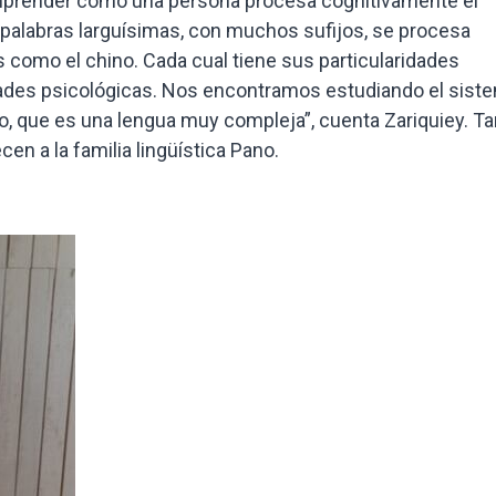
omprender cómo una persona procesa cognitivamente el
 palabras larguísimas, con muchos sufijos, se procesa
 como el chino. Cada cual tiene sus particularidades
ridades psicológicas. Nos encontramos estudiando el sist
o, que es una lengua muy compleja”, cuenta Zariquiey. Ta
en a la familia lingüística Pano.