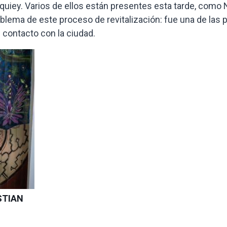
quiey. Varios de ellos están presentes esta tarde, como N
lema de este proceso de revitalización: fue una de las 
n contacto con la ciudad.
STIAN