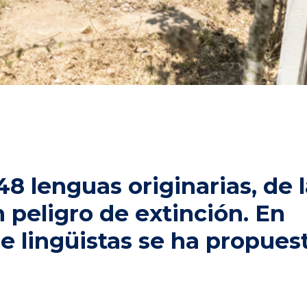
48 lenguas originarias, de 
 peligro de extinción. En
e lingüistas se ha propues