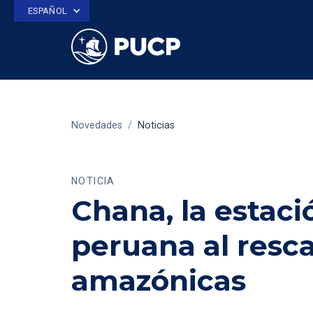
ESPAÑOL
Novedades
/
Noticias
NOTICIA
Chana, la estació
peruana al resca
amazónicas