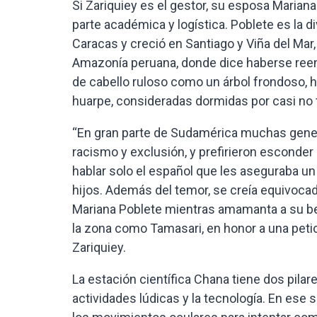
Si Zariquiey es el gestor, su esposa Marian
parte académica y logística. Poblete es la 
Caracas y creció en Santiago y Viña del Mar,
Amazonía peruana, donde dice haberse reenc
de cabello ruloso como un árbol frondoso, 
huarpe, consideradas dormidas por casi no 
“En gran parte de Sudamérica muchas gener
racismo y exclusión, y prefirieron esconder
hablar solo el español que les aseguraba un 
hijos. Además del temor, se creía equivocad
Mariana Poblete mientras amamanta a su b
la zona como Tamasari, en honor a una peti
Zariquiey.
La estación científica Chana tiene dos pilar
actividades lúdicas y la tecnología. En ese 