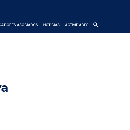
search
IGADORES ASOCIADOS
NOTICIAS
ACTIVIDADES
va