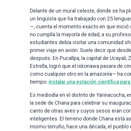
Delante de un mural celeste, donde se ha p
un lingüista que ha trabajado con 25 lengua
—, cuenta el momento exacto en que inició s
no cumplía la mayoría de edad, a su profesor
estudiantes debía visitar una comunidad shi
primer viaje en avión. Suele decir que desde
después. En Pucallpa, la capital de Ucayali,
Estrella, logró que el iskonawa pasara de c
como cualquier otro en la amazonía— ha co
tiempo:
instalar una estación científica par
Es mediodía en el distrito de Yarinacocha, 
la sede de Chana para celebrar su inauguraci
canto de otras aves y cuyos sesos eran co
inteligentes. El terreno donde Chana está 
mismo terruño, hace una década, el pueblo 