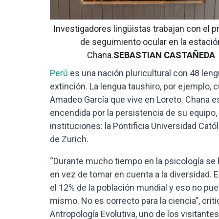
Investigadores lingüistas trabajan con el 
de seguimiento ocular en la estació
Chana.
SEBASTIAN CASTAÑEDA
Perú
es una nación pluricultural con 48 leng
extinción. La lengua taushiro, por ejemplo,
Amadeo García que vive en Loreto. Chana e
encendida por la persistencia de su equipo,
instituciones: la Pontificia Universidad Cató
de Zurich.
“Durante mucho tiempo en la psicología se 
en vez de tomar en cuenta a la diversidad.
el 12% de la población mundial y eso no pued
mismo. No es correcto para la ciencia”, crit
Antropología Evolutiva, uno de los visitante